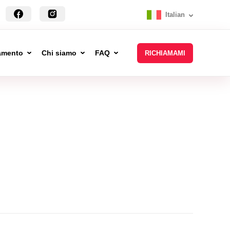
Italian
tamento
Chi siamo
FAQ
RICHIAMAMI