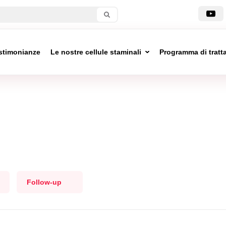
stimonianze
Le nostre cellule staminali
Programma di trat
Follow-up