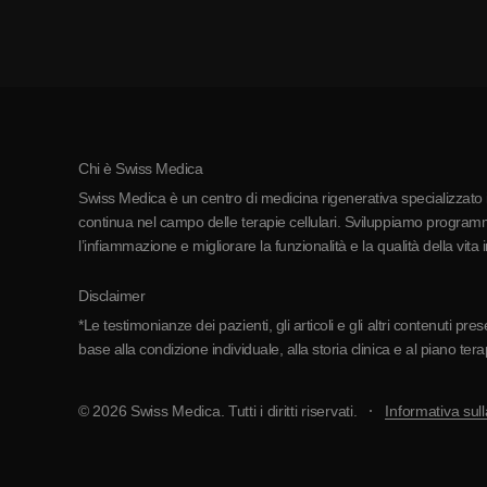
Chi è Swiss Medica
Swiss Medica è un centro di medicina rigenerativa specializzato in
continua nel campo delle terapie cellulari. Sviluppiamo programmi
l’infiammazione e migliorare la funzionalità e la qualità della vita 
Disclaimer
*Le testimonianze dei pazienti, gli articoli e gli altri contenuti p
base alla condizione individuale, alla storia clinica e al piano ter
© 2026 Swiss Medica. Tutti i diritti riservati.
Informativa sull