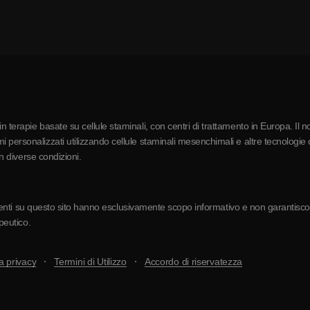
 terapie basate su cellule staminali, con centri di trattamento in Europa. Il n
 personalizzati utilizzando cellule staminali mesenchimali e altre tecnologie c
in diverse condizioni.
resenti su questo sito hanno esclusivamente scopo informativo e non garantiscono 
apeutico.
a privacy
Termini di Utilizzo
Accordo di riservatezza