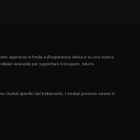
ostro approccio si fonda sull’esperienza clinica e su una ricerca
ellulari avanzate per supportare il recupero, ridurre
risultati specifici del trattamento. I risultati possono variare in