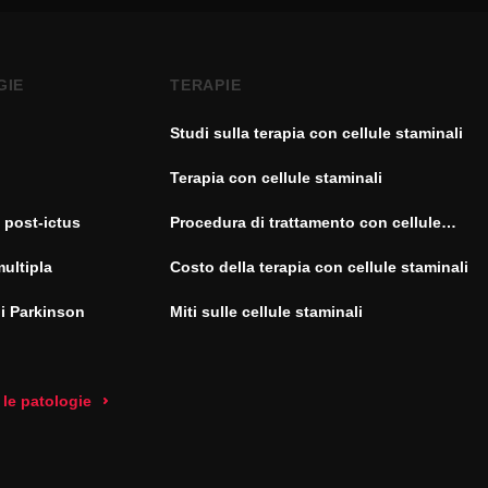
GIE
TERAPIE
Studi sulla terapia con cellule staminali
Terapia con cellule staminali
 post-ictus
Procedura di trattamento con cellule
staminali
multipla
Costo della terapia con cellule staminali
di Parkinson
Miti sulle cellule staminali
 le patologie