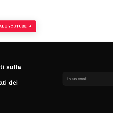
NALE YOUTUBE
i sulla
ati dei