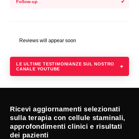
Follow-up
Reviews will appear soon
LE ULTIME TESTIMONIANZE SUL NOSTRO
CANALE YOUTUBE
Ricevi aggiornamenti selezionati
sulla terapia con cellule staminali,
approfondimenti clinici e risultati
dei pazienti