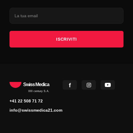
ISCRIVITI
Swiss Medica
XXI century S.A.
+41 22 508 71 72
info@swissmedica21.com