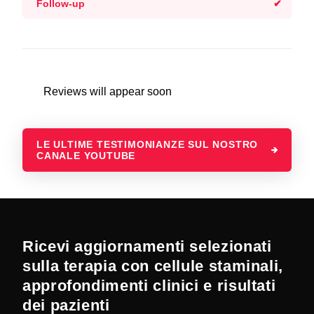
Follow-up
Reviews will appear soon
LE ULTIME TESTIMONIANZE SUL NOSTRO
CANALE YOUTUBE
Ricevi aggiornamenti selezionati
sulla terapia con cellule staminali,
approfondimenti clinici e risultati
dei pazienti