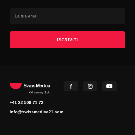
ISCRIVITI
Swiss Medica
XXI century S.A.
+41 22 508 71 72
info@swissmedica21.com