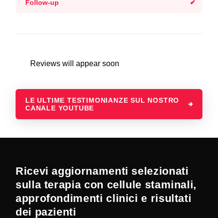
Follow-up
Reviews will appear soon
LE ULTIME TESTIMONIANZE SUL NOSTRO
CANALE YOUTUBE
Ricevi aggiornamenti selezionati
sulla terapia con cellule staminali,
approfondimenti clinici e risultati
dei pazienti