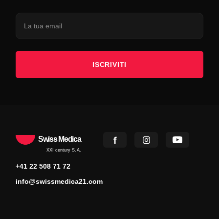
ISCRIVITI
Swiss Medica
XXI century S.A.
+41 22 508 71 72
info@swissmedica21.com