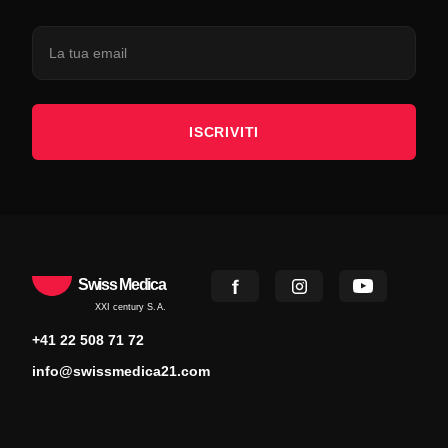
ISCRIVITI
Swiss Medica
XXI century S.A.
+41 22 508 71 72
info@swissmedica21.com