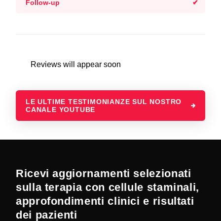
Follow-up
Reviews will appear soon
LE ULTIME TESTIMONIANZE SUL NOSTRO
CANALE YOUTUBE
Ricevi aggiornamenti selezionati
sulla terapia con cellule staminali,
approfondimenti clinici e risultati
dei pazienti