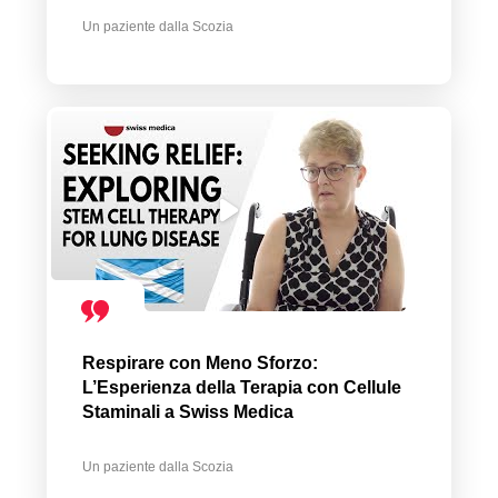
Un paziente dalla Scozia
Respirare con Meno Sforzo:
L’Esperienza della Terapia con Cellule
Staminali a Swiss Medica
Un paziente dalla Scozia