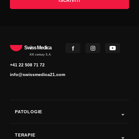
ISCRIVITI
Swiss Medica
XXI century S.A.
+41 22 508 71 72
info@swissmedica21.com
PATOLOGIE
Autismo
SLA
TERAPIE