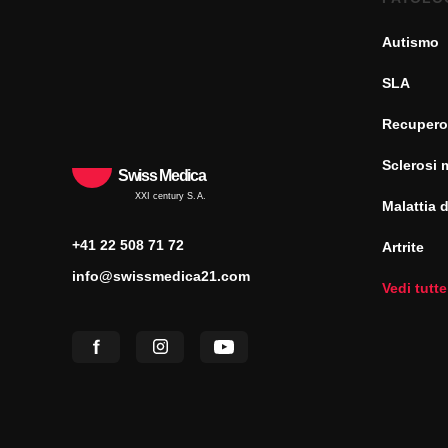
Autismo
SLA
Recupero
Sclerosi 
Swiss Medica
XXI century S.A.
Malattia 
+41 22 508 71 72
Artrite
info@swissmedica21.com
Vedi tutte