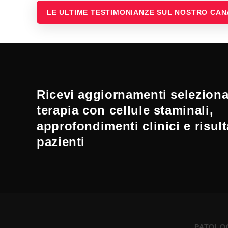
LE ULTIME TESTIMONIANZE SUL NOSTRO CA
Ricevi aggiornamenti selezionat
terapia con cellule staminali,
approfondimenti clinici e risult
pazienti
PATOLO