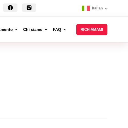
Italian
tamento
Chi siamo
FAQ
RICHIAMAMI