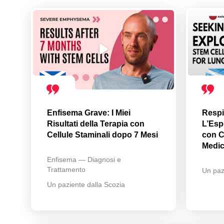
Enfisema Grave: I Miei
Respi
Risultati della Terapia con
L’Esp
Cellule Staminali dopo 7 Mesi
con C
Medi
Enfisema — Diagnosi e
Trattamento
Un paz
Un paziente dalla Scozia