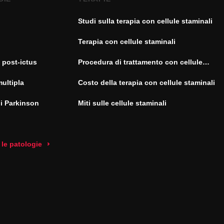
Studi sulla terapia con cellule staminali
Terapia con cellule staminali
 post-ictus
Procedura di trattamento con cellule
staminali
multipla
Costo della terapia con cellule staminali
di Parkinson
Miti sulle cellule staminali
 le patologie