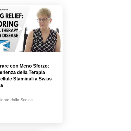
rare con Meno Sforzo:
erienza della Terapia
ellule Staminali a Swiss
ca
iente dalla Scozia