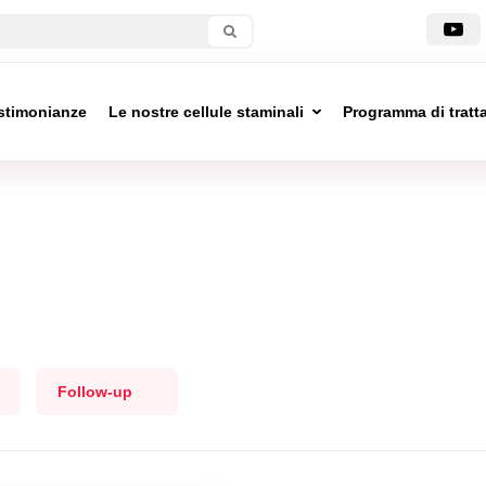
stimonianze
Le nostre cellule staminali
Programma di trat
Follow-up