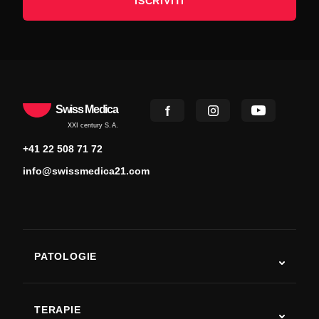
ISCRIVITI
Swiss Medica
XXI century S.A.
+41 22 508 71 72
info@swissmedica21.com
PATOLOGIE
Autismo
SLA
TERAPIE