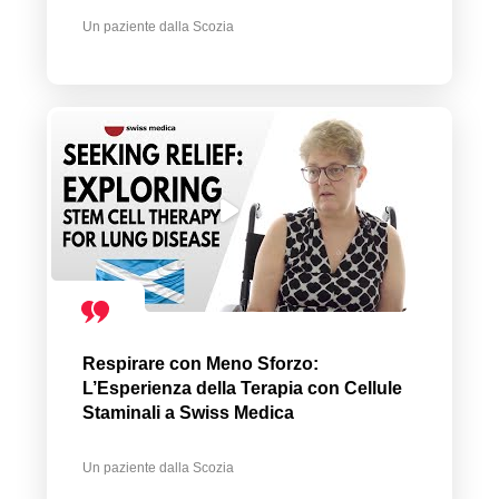
Un paziente dalla Scozia
Respirare con Meno Sforzo:
L’Esperienza della Terapia con Cellule
Staminali a Swiss Medica
Un paziente dalla Scozia