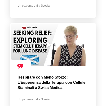
Un paziente dalla Scozia
Respirare con Meno Sforzo:
L’Esperienza della Terapia con Cellule
Staminali a Swiss Medica
Un paziente dalla Scozia