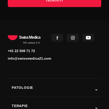
ISCRIVITI
Swiss Medica
XXI century S.A.
+41 22 508 71 72
info@swissmedica21.com
PATOLOGIE
Autismo
SLA
TERAPIE