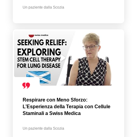
Un paziente dalla Scozia
Respirare con Meno Sforzo:
L’Esperienza della Terapia con Cellule
Staminali a Swiss Medica
Un paziente dalla Scozia