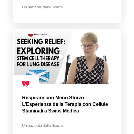
Un paziente dalla Scozia
Respirare con Meno Sforzo:
L’Esperienza della Terapia con Cellule
Staminali a Swiss Medica
Un paziente dalla Scozia