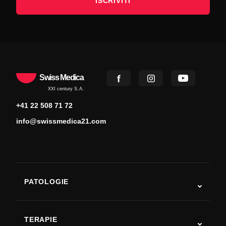
ISCRIVITI
Swiss Medica
XXI century S.A.
+41 22 508 71 72
info@swissmedica21.com
PATOLOGIE
Autismo
SLA
TERAPIE