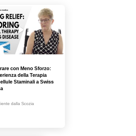
rare con Meno Sforzo:
erienza della Terapia
ellule Staminali a Swiss
ca
iente dalla Scozia