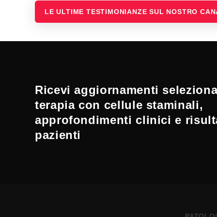
LE ULTIME TESTIMONIANZE SUL NOSTRO CA
Ricevi aggiornamenti selezionat
terapia con cellule staminali,
approfondimenti clinici e risult
pazienti
PATOLO