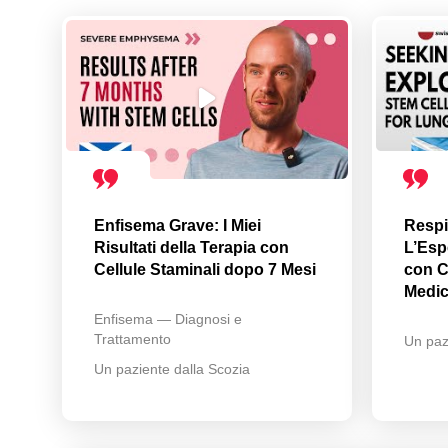
Enfisema Grave: I Miei
Respi
Risultati della Terapia con
L’Esp
Cellule Staminali dopo 7 Mesi
con C
Medi
Enfisema — Diagnosi e
Trattamento
Un paz
Un paziente dalla Scozia