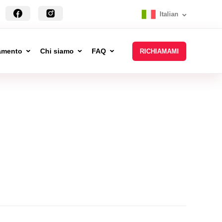
Italian
tamento
Chi siamo
FAQ
RICHIAMAMI