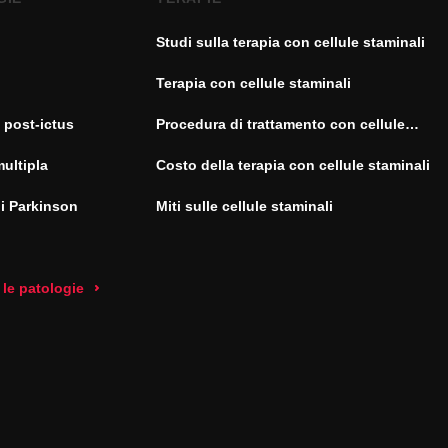
Studi sulla terapia con cellule staminali
Terapia con cellule staminali
 post-ictus
Procedura di trattamento con cellule
staminali
multipla
Costo della terapia con cellule staminali
di Parkinson
Miti sulle cellule staminali
 le patologie