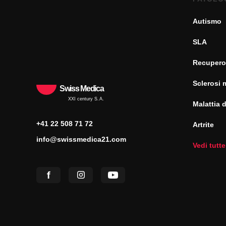
Autismo
SLA
Recupero
Sclerosi 
Swiss Medica
XXI century S.A.
Malattia 
+41 22 508 71 72
Artrite
info@swissmedica21.com
Vedi tutte