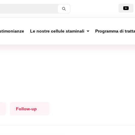
stimonianze
Le nostre cellule staminali
Programma di trat
Follow-up