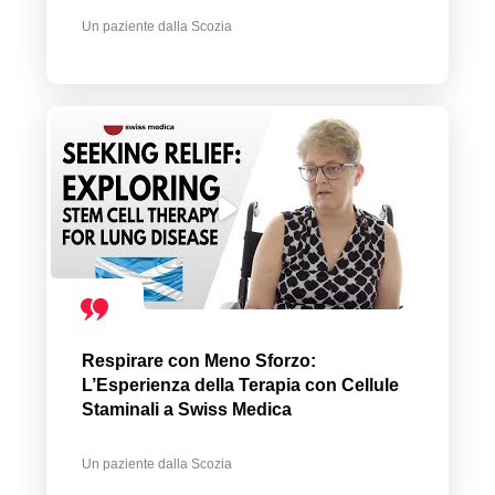
Un paziente dalla Scozia
Respirare con Meno Sforzo:
L’Esperienza della Terapia con Cellule
Staminali a Swiss Medica
Un paziente dalla Scozia