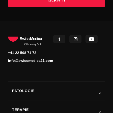
ISCRIVITI
Swiss Medica
XXI century S.A.
+41 22 508 71 72
info@swissmedica21.com
PATOLOGIE
Autismo
SLA
TERAPIE