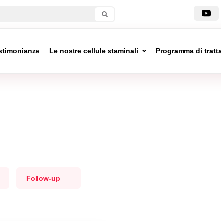
stimonianze
Le nostre cellule staminali
Programma di trat
Follow-up