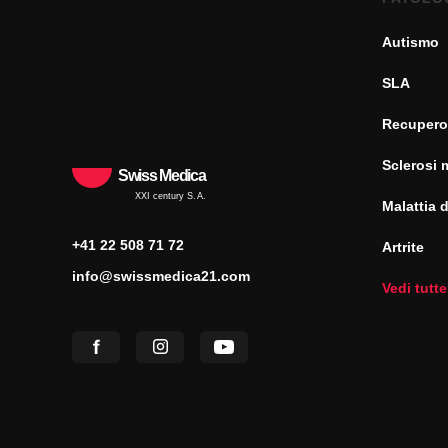
Autismo
SLA
Recupero
Sclerosi 
Swiss Medica
XXI century S.A.
Malattia 
+41 22 508 71 72
Artrite
info@swissmedica21.com
Vedi tutte