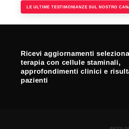
LE ULTIME TESTIMONIANZE SUL NOSTRO CA
Ricevi aggiornamenti selezionat
terapia con cellule staminali,
approfondimenti clinici e risult
pazienti
PATOLO