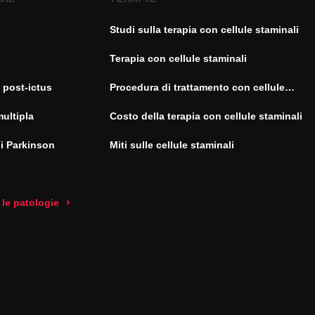
Studi sulla terapia con cellule staminali
Terapia con cellule staminali
 post-ictus
Procedura di trattamento con cellule
staminali
multipla
Costo della terapia con cellule staminali
di Parkinson
Miti sulle cellule staminali
 le patologie