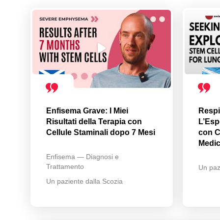
Enfisema Grave: I Miei
Respi
Risultati della Terapia con
L’Esp
Cellule Staminali dopo 7 Mesi
con C
Medi
Enfisema — Diagnosi e
Trattamento
Un paz
Un paziente dalla Scozia