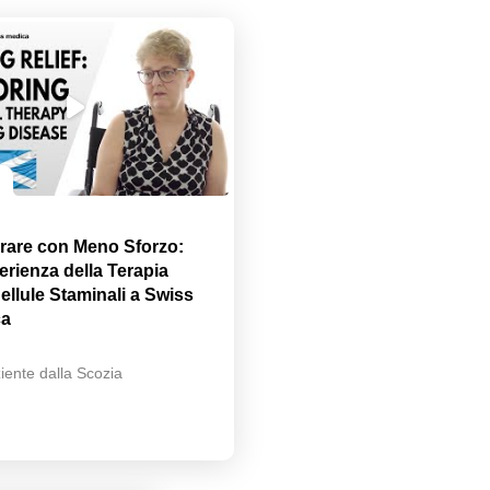
rare con Meno Sforzo:
erienza della Terapia
ellule Staminali a Swiss
ca
iente dalla Scozia