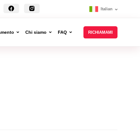
Italian
tamento
Chi siamo
FAQ
RICHIAMAMI