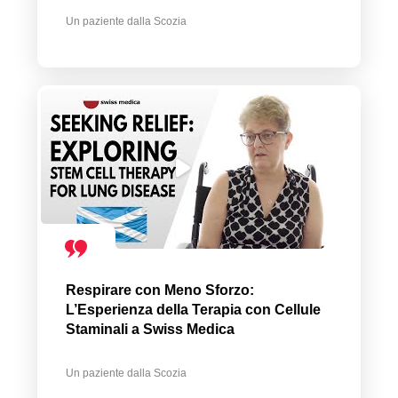
Un paziente dalla Scozia
Respirare con Meno Sforzo:
L’Esperienza della Terapia con Cellule
Staminali a Swiss Medica
Un paziente dalla Scozia