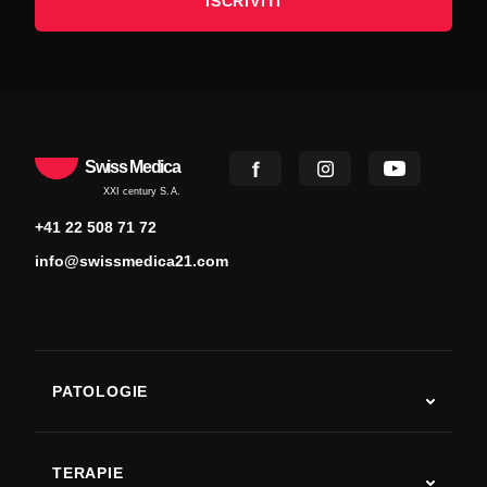
ISCRIVITI
Swiss Medica
XXI century S.A.
+41 22 508 71 72
info@swissmedica21.com
PATOLOGIE
Autismo
SLA
TERAPIE