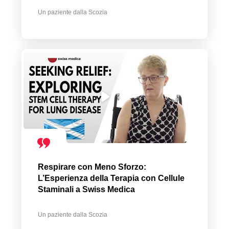
Un paziente dalla Scozia
Respirare con Meno Sforzo:
L’Esperienza della Terapia con Cellule
Staminali a Swiss Medica
Un paziente dalla Scozia