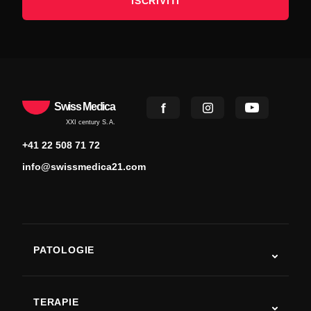
ISCRIVITI
Swiss Medica
XXI century S.A.
+41 22 508 71 72
info@swissmedica21.com
PATOLOGIE
Autismo
SLA
TERAPIE