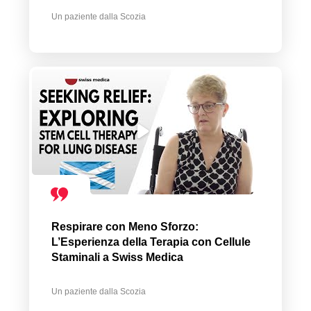
Un paziente dalla Scozia
Respirare con Meno Sforzo:
L’Esperienza della Terapia con Cellule
Staminali a Swiss Medica
Un paziente dalla Scozia