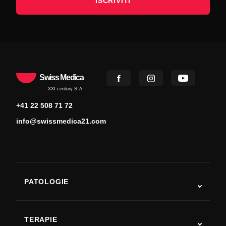
ISCRIVITI
Swiss Medica
XXI century S.A.
+41 22 508 71 72
info@swissmedica21.com
PATOLOGIE
Autismo
SLA
TERAPIE