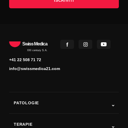
ISCRIVITI
Swiss Medica
XXI century S.A.
+41 22 508 71 72
info@swissmedica21.com
PATOLOGIE
Autismo
SLA
TERAPIE