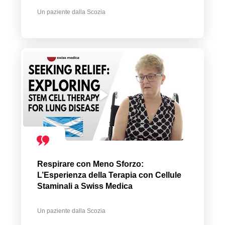
Un paziente dalla Scozia
Respirare con Meno Sforzo:
L’Esperienza della Terapia con Cellule
Staminali a Swiss Medica
Un paziente dalla Scozia