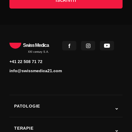
ISCRIVITI
Swiss Medica
XXI century S.A.
+41 22 508 71 72
info@swissmedica21.com
PATOLOGIE
Autismo
SLA
TERAPIE