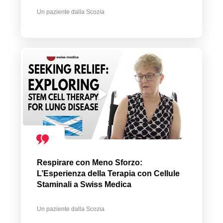
Un paziente dalla Scozia
Respirare con Meno Sforzo:
L’Esperienza della Terapia con Cellule
Staminali a Swiss Medica
Un paziente dalla Scozia