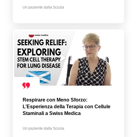
Un paziente dalla Scozia
Respirare con Meno Sforzo:
L’Esperienza della Terapia con Cellule
Staminali a Swiss Medica
Un paziente dalla Scozia