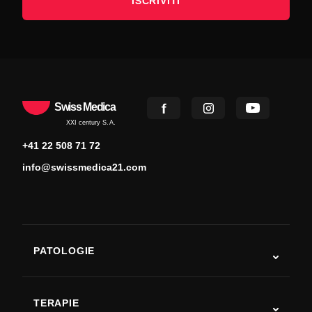
ISCRIVITI
Swiss Medica
XXI century S.A.
+41 22 508 71 72
info@swissmedica21.com
PATOLOGIE
Autismo
SLA
TERAPIE