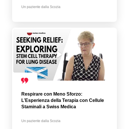
Un paziente dalla Scozia
Respirare con Meno Sforzo:
L’Esperienza della Terapia con Cellule
Staminali a Swiss Medica
Un paziente dalla Scozia