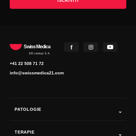
ISCRIVITI
Swiss Medica
XXI century S.A.
+41 22 508 71 72
info@swissmedica21.com
PATOLOGIE
Autismo
SLA
TERAPIE