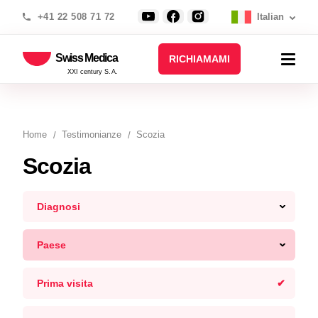
+41 22 508 71 72
Italian
Swiss Medica
RICHIAMAMI
XXI century S.A.
Home
Testimonianze
Scozia
Scozia
Diagnosi
Paese
Prima visita