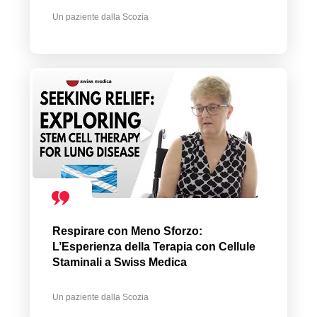
Un paziente dalla Scozia
Respirare con Meno Sforzo:
L’Esperienza della Terapia con Cellule
Staminali a Swiss Medica
Un paziente dalla Scozia