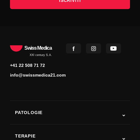
ISCRIVITI
Swiss Medica
XXI century S.A.
+41 22 508 71 72
info@swissmedica21.com
PATOLOGIE
Autismo
SLA
TERAPIE