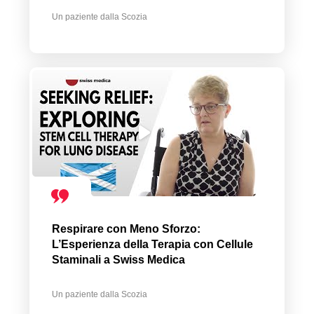
Un paziente dalla Scozia
Respirare con Meno Sforzo:
L’Esperienza della Terapia con Cellule
Staminali a Swiss Medica
Un paziente dalla Scozia