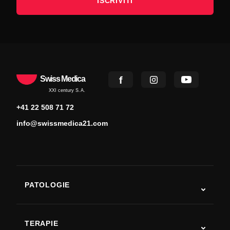
ISCRIVITI
Swiss Medica
XXI century S.A.
+41 22 508 71 72
info@swissmedica21.com
PATOLOGIE
Autismo
SLA
TERAPIE