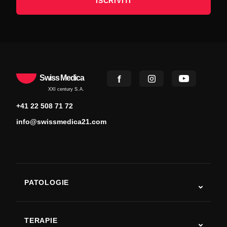
ISCRIVITI
Swiss Medica
XXI century S.A.
+41 22 508 71 72
info@swissmedica21.com
PATOLOGIE
Autismo
SLA
TERAPIE