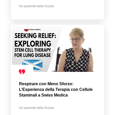
Un paziente dalla Scozia
Respirare con Meno Sforzo:
L’Esperienza della Terapia con Cellule
Staminali a Swiss Medica
Un paziente dalla Scozia