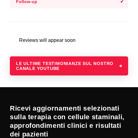
Follow-up
Reviews will appear soon
LE ULTIME TESTIMONIANZE SUL NOSTRO
CANALE YOUTUBE
Ricevi aggiornamenti selezionati
sulla terapia con cellule staminali,
approfondimenti clinici e risultati
dei pazienti