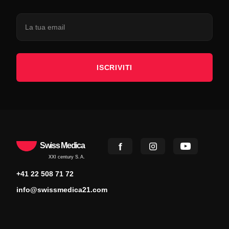
ISCRIVITI
Swiss Medica
XXI century S.A.
+41 22 508 71 72
info@swissmedica21.com