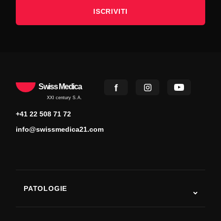
ISCRIVITI
Swiss Medica
XXI century S.A.
+41 22 508 71 72
info@swissmedica21.com
PATOLOGIE
Autismo
SLA