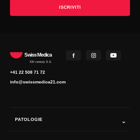
ISCRIVITI
Swiss Medica
XXI century S.A.
+41 22 508 71 72
info@swissmedica21.com
PATOLOGIE
Autismo
SLA