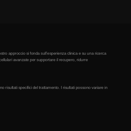
ostro approccio si fonda sull’esperienza clinica e su una ricerca
ellulari avanzate per supportare il recupero, ridurre
risultati specifici del trattamento. I risultati possono variare in