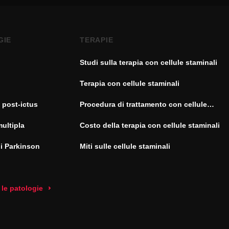
GIE
TERAPIE
Studi sulla terapia con cellule staminali
Terapia con cellule staminali
 post-ictus
Procedura di trattamento con cellule
staminali
multipla
Costo della terapia con cellule staminali
di Parkinson
Miti sulle cellule staminali
 le patologie