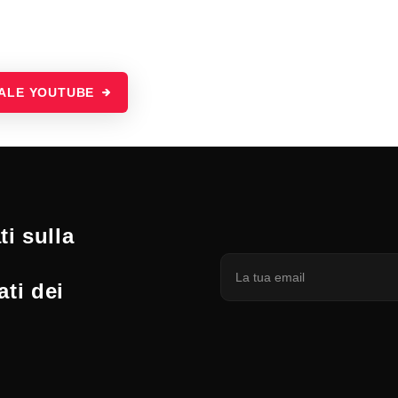
NALE YOUTUBE
i sulla
ati dei