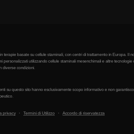
 terapie basate su cellule staminali, con centri di trattamento in Europa. Il n
 personalizzati utilizzando cellule staminali mesenchimali e altre tecnologie c
in diverse condizioni.
resenti su questo sito hanno esclusivamente scopo informativo e non garantiscono 
apeutico.
a privacy
Termini di Utilizzo
Accordo di riservatezza