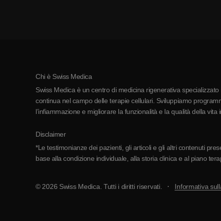
Chi è Swiss Medica
Swiss Medica è un centro di medicina rigenerativa specializzato in
continua nel campo delle terapie cellulari. Sviluppiamo programmi
l’infiammazione e migliorare la funzionalità e la qualità della vita 
Disclaimer
*Le testimonianze dei pazienti, gli articoli e gli altri contenuti p
base alla condizione individuale, alla storia clinica e al piano ter
© 2026 Swiss Medica. Tutti i diritti riservati.
Informativa sull