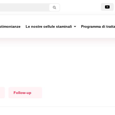
stimonianze
Le nostre cellule staminali
Programma di trat
Follow-up