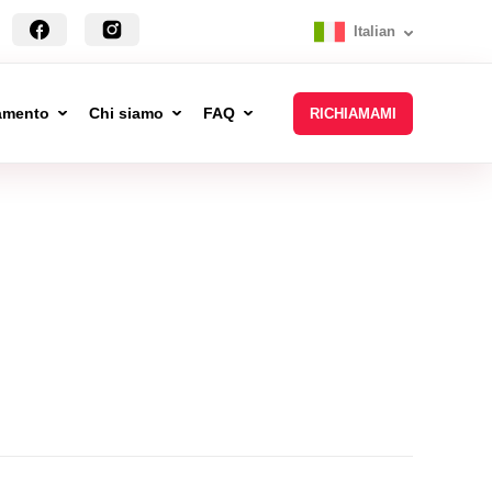
Italian
tamento
Chi siamo
FAQ
RICHIAMAMI