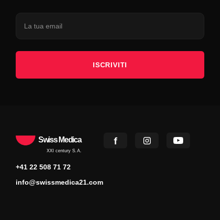
ISCRIVITI
Swiss Medica
XXI century S.A.
+41 22 508 71 72
info@swissmedica21.com