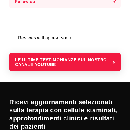
Follow-up
Reviews will appear soon
LE ULTIME TESTIMONIANZE SUL NOSTRO
CANALE YOUTUBE
Ricevi aggiornamenti selezionati
sulla terapia con cellule staminali,
approfondimenti clinici e risultati
dei pazienti