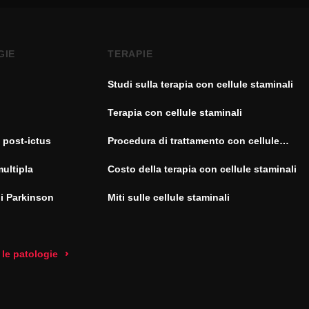
GIE
TERAPIE
Studi sulla terapia con cellule staminali
Terapia con cellule staminali
 post-ictus
Procedura di trattamento con cellule
staminali
multipla
Costo della terapia con cellule staminali
di Parkinson
Miti sulle cellule staminali
 le patologie