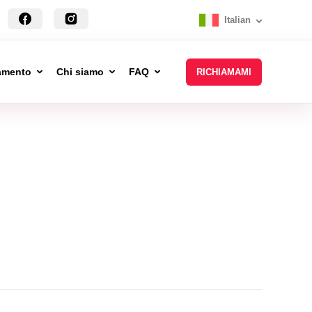
Italian
tamento
Chi siamo
FAQ
RICHIAMAMI