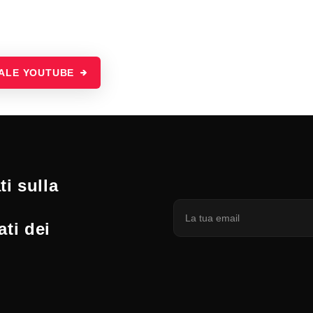
NALE YOUTUBE
i sulla
ati dei