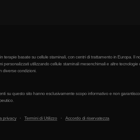
 terapie basate su cellule staminali, con centri di trattamento in Europa. Il n
 personalizzati utilizzando cellule staminali mesenchimali e altre tecnologie c
in diverse condizioni.
resenti su questo sito hanno esclusivamente scopo informativo e non garantiscono 
apeutico.
a privacy
Termini di Utilizzo
Accordo di riservatezza