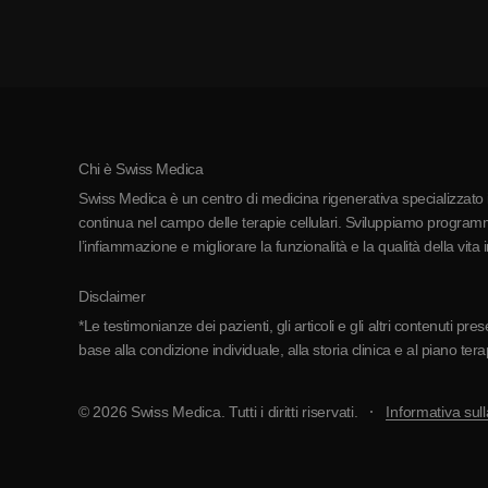
Chi è Swiss Medica
Swiss Medica è un centro di medicina rigenerativa specializzato in
continua nel campo delle terapie cellulari. Sviluppiamo programmi
l’infiammazione e migliorare la funzionalità e la qualità della vita 
Disclaimer
*Le testimonianze dei pazienti, gli articoli e gli altri contenuti p
base alla condizione individuale, alla storia clinica e al piano ter
© 2026 Swiss Medica. Tutti i diritti riservati.
Informativa sull