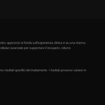
ostro approccio si fonda sull’esperienza clinica e su una ricerca
ellulari avanzate per supportare il recupero, ridurre
risultati specifici del trattamento. I risultati possono variare in