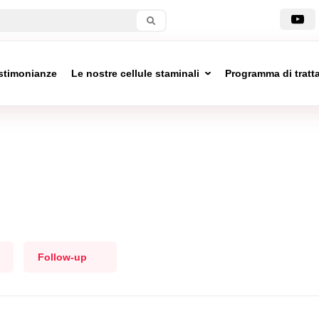
stimonianze
Le nostre cellule staminali
Programma di trat
Follow-up