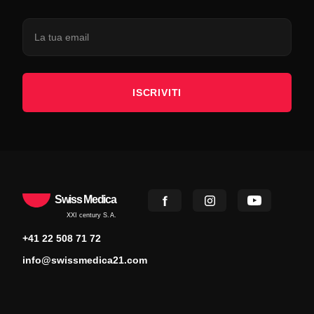
ISCRIVITI
Swiss Medica
XXI century S.A.
+41 22 508 71 72
info@swissmedica21.com