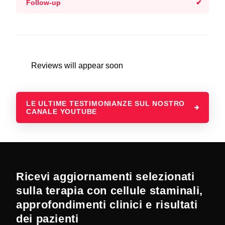
Follow-up
Reviews will appear soon
LE ULTIME TESTIMONIANZE SUL NOSTRO
CANALE YOUTUBE
Ricevi aggiornamenti selezionati
sulla terapia con cellule staminali,
approfondimenti clinici e risultati
dei pazienti