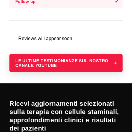
Follow-up
Reviews will appear soon
LE ULTIME TESTIMONIANZE SUL NOSTRO
CANALE YOUTUBE
Ricevi aggiornamenti selezionati
sulla terapia con cellule staminali,
approfondimenti clinici e risultati
dei pazienti