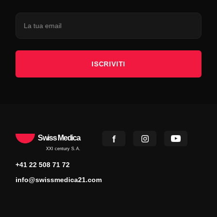
ISCRIVITI
Swiss Medica
XXI century S.A.
+41 22 508 71 72
info@swissmedica21.com