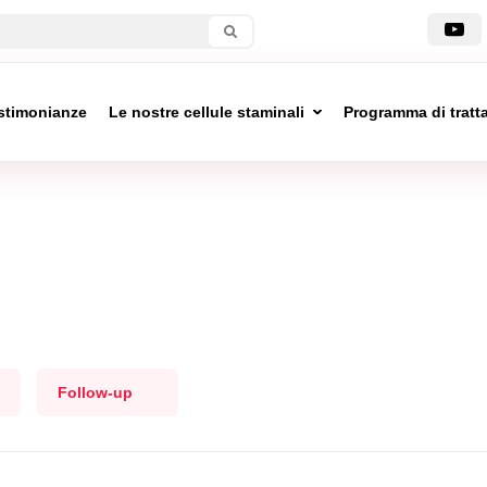
stimonianze
Le nostre cellule staminali
Programma di trat
Follow-up