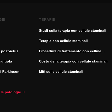
GIE
TERAPIE
Studi sulla terapia con cellule staminali
Terapia con cellule staminali
 post-ictus
Procedura di trattamento con cellule
staminali
multipla
Costo della terapia con cellule staminali
di Parkinson
Miti sulle cellule staminali
 le patologie