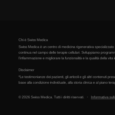
Chi è Swiss Medica
Swiss Medica è un centro di medicina rigenerativa specializzato in
continua nel campo delle terapie cellulari. Sviluppiamo programmi
l’infiammazione e migliorare la funzionalità e la qualità della vita 
Disclaimer
*Le testimonianze dei pazienti, gli articoli e gli altri contenuti p
base alla condizione individuale, alla storia clinica e al piano ter
© 2026 Swiss Medica. Tutti i diritti riservati.
Informativa sull