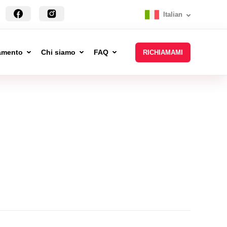
Italian
tamento
Chi siamo
FAQ
RICHIAMAMI