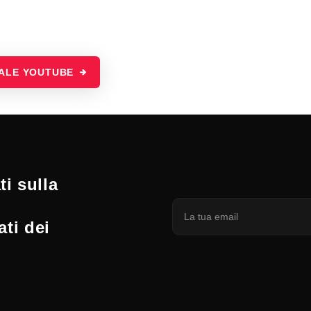
NALE YOUTUBE
i sulla
ati dei