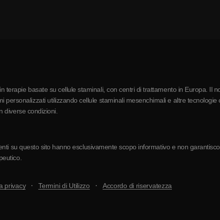
 terapie basate su cellule staminali, con centri di trattamento in Europa. Il n
 personalizzati utilizzando cellule staminali mesenchimali e altre tecnologie c
in diverse condizioni.
resenti su questo sito hanno esclusivamente scopo informativo e non garantiscono 
apeutico.
a privacy
Termini di Utilizzo
Accordo di riservatezza