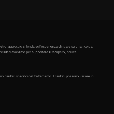
ostro approccio si fonda sull’esperienza clinica e su una ricerca
ellulari avanzate per supportare il recupero, ridurre
risultati specifici del trattamento. I risultati possono variare in