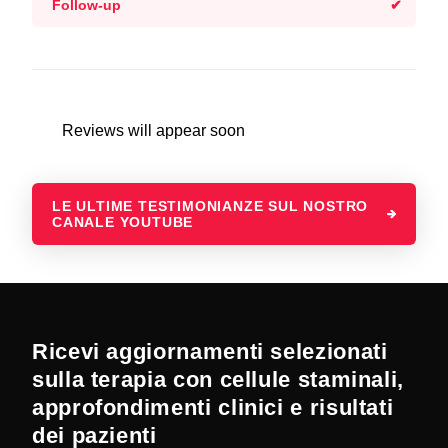
Follow-up
Reviews will appear soon
LE ULTIME TESTIMONIANZE SUL NOSTRO
CANALE YOUTUBE
Ricevi aggiornamenti selezionati
sulla terapia con cellule staminali,
approfondimenti clinici e risultati
dei pazienti