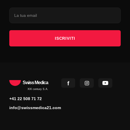
ISCRIVITI
Swiss Medica
XXI century S.A.
+41 22 508 71 72
info@swissmedica21.com