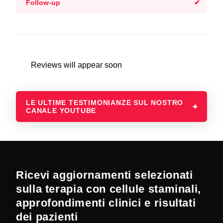
Follow-up
Reviews will appear soon
LE ULTIME TESTIMONIANZE SUL NOSTRO
CANALE YOUTUBE
Ricevi aggiornamenti selezionati
sulla terapia con cellule staminali,
approfondimenti clinici e risultati
dei pazienti