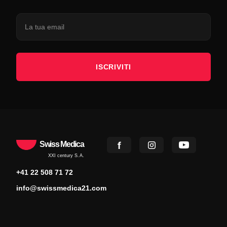
ISCRIVITI
Swiss Medica
XXI century S.A.
+41 22 508 71 72
info@swissmedica21.com