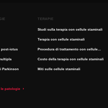
GIE
TERAPIE
Studi sulla terapia con cellule staminali
Terapia con cellule staminali
 post-ictus
Procedura di trattamento con cellule
staminali
multipla
Costo della terapia con cellule staminali
di Parkinson
Miti sulle cellule staminali
 le patologie