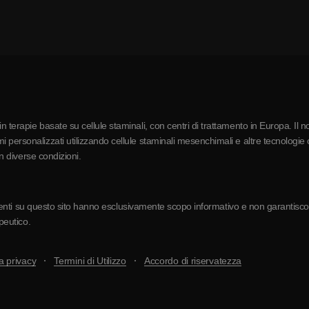
 terapie basate su cellule staminali, con centri di trattamento in Europa. Il n
 personalizzati utilizzando cellule staminali mesenchimali e altre tecnologie c
in diverse condizioni.
resenti su questo sito hanno esclusivamente scopo informativo e non garantiscono 
apeutico.
a privacy
Termini di Utilizzo
Accordo di riservatezza