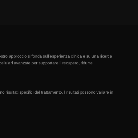
ostro approccio si fonda sull’esperienza clinica e su una ricerca
ellulari avanzate per supportare il recupero, ridurre
risultati specifici del trattamento. I risultati possono variare in