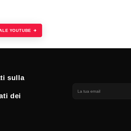
NALE YOUTUBE
i sulla
ati dei