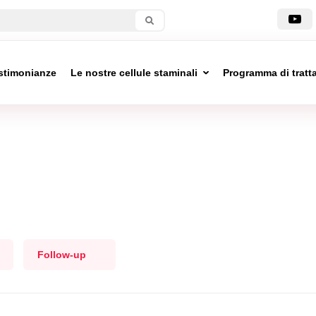
stimonianze
Le nostre cellule staminali
Programma di trat
Follow-up