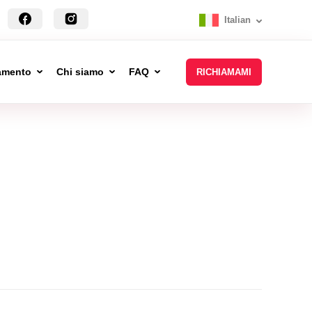
Italian
tamento
Chi siamo
FAQ
RICHIAMAMI