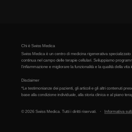
Chi è Swiss Medica
Swiss Medica è un centro di medicina rigenerativa specializzato in
continua nel campo delle terapie cellulari. Sviluppiamo programmi
l’infiammazione e migliorare la funzionalità e la qualità della vita 
Disclaimer
*Le testimonianze dei pazienti, gli articoli e gli altri contenuti p
base alla condizione individuale, alla storia clinica e al piano ter
© 2026 Swiss Medica. Tutti i diritti riservati.
Informativa sull