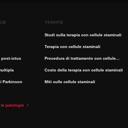
GIE
TERAPIE
Studi sulla terapia con cellule staminali
Terapia con cellule staminali
 post-ictus
Procedura di trattamento con cellule
staminali
multipla
Costo della terapia con cellule staminali
di Parkinson
Miti sulle cellule staminali
 le patologie