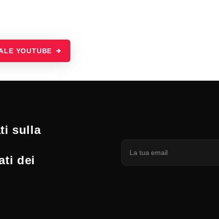
NALE YOUTUBE
i sulla
ati dei