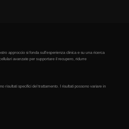
ostro approccio si fonda sull’esperienza clinica e su una ricerca
ellulari avanzate per supportare il recupero, ridurre
risultati specifici del trattamento. I risultati possono variare in