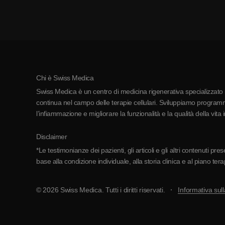
Chi è Swiss Medica
Swiss Medica è un centro di medicina rigenerativa specializzato in
continua nel campo delle terapie cellulari. Sviluppiamo programmi
l’infiammazione e migliorare la funzionalità e la qualità della vita 
Disclaimer
*Le testimonianze dei pazienti, gli articoli e gli altri contenuti p
base alla condizione individuale, alla storia clinica e al piano ter
© 2026 Swiss Medica. Tutti i diritti riservati.
Informativa sull