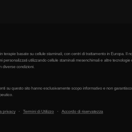
 terapie basate su cellule staminali, con centri di trattamento in Europa. Il n
 personalizzati utilizzando cellule staminali mesenchimali e altre tecnologie c
in diverse condizioni.
resenti su questo sito hanno esclusivamente scopo informativo e non garantiscono 
apeutico.
a privacy
Termini di Utilizzo
Accordo di riservatezza