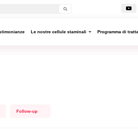
stimonianze
Le nostre cellule staminali
Programma di trat
Follow-up