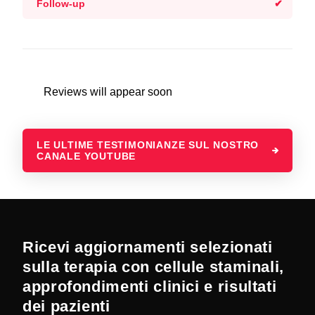
Follow-up
Reviews will appear soon
LE ULTIME TESTIMONIANZE SUL NOSTRO
CANALE YOUTUBE
Ricevi aggiornamenti selezionati
sulla terapia con cellule staminali,
approfondimenti clinici e risultati
dei pazienti