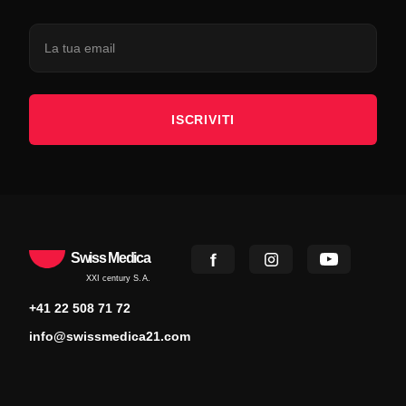
ISCRIVITI
Swiss Medica
XXI century S.A.
+41 22 508 71 72
info@swissmedica21.com