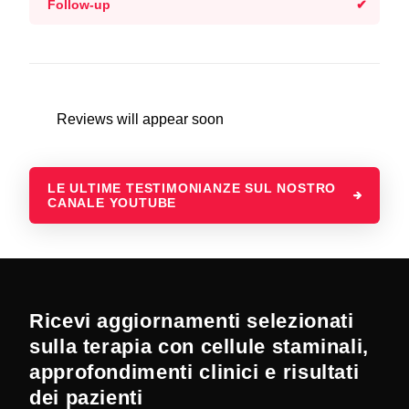
Follow-up
Reviews will appear soon
LE ULTIME TESTIMONIANZE SUL NOSTRO
CANALE YOUTUBE
Ricevi aggiornamenti selezionati
sulla terapia con cellule staminali,
approfondimenti clinici e risultati
dei pazienti