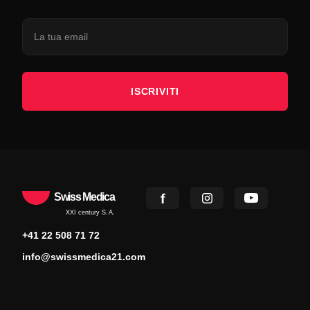
ISCRIVITI
Swiss Medica
XXI century S.A.
+41 22 508 71 72
info@swissmedica21.com