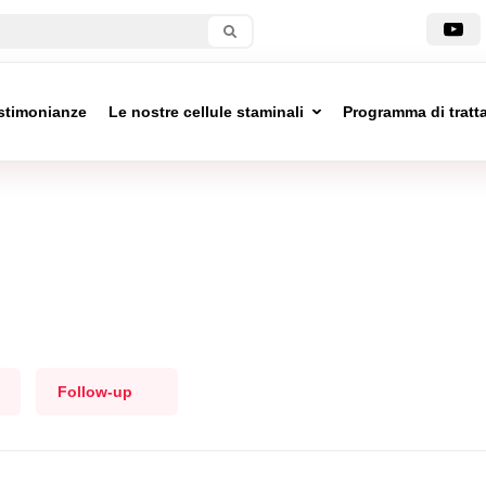
stimonianze
Le nostre cellule staminali
Programma di trat
Follow-up