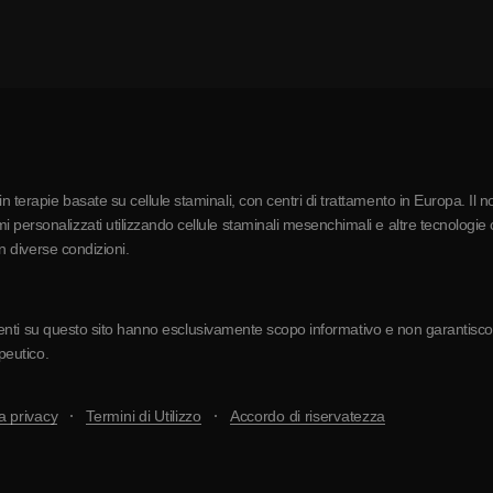
 terapie basate su cellule staminali, con centri di trattamento in Europa. Il n
 personalizzati utilizzando cellule staminali mesenchimali e altre tecnologie c
in diverse condizioni.
resenti su questo sito hanno esclusivamente scopo informativo e non garantiscono 
apeutico.
a privacy
Termini di Utilizzo
Accordo di riservatezza