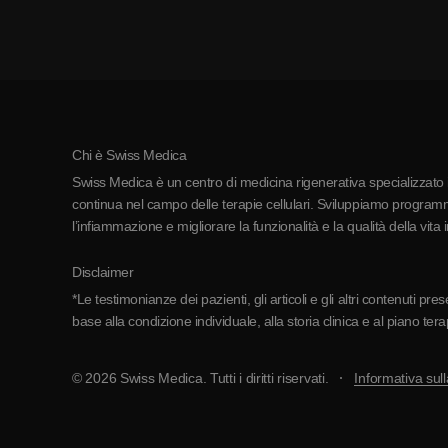
Chi è Swiss Medica
Swiss Medica è un centro di medicina rigenerativa specializzato in
continua nel campo delle terapie cellulari. Sviluppiamo programmi
l’infiammazione e migliorare la funzionalità e la qualità della vita 
Disclaimer
*Le testimonianze dei pazienti, gli articoli e gli altri contenuti p
base alla condizione individuale, alla storia clinica e al piano ter
© 2026 Swiss Medica. Tutti i diritti riservati.
Informativa sull