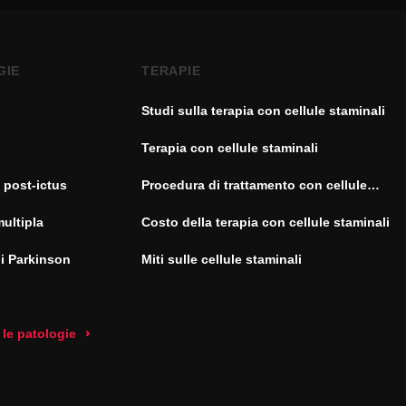
GIE
TERAPIE
Studi sulla terapia con cellule staminali
Terapia con cellule staminali
 post-ictus
Procedura di trattamento con cellule
staminali
multipla
Costo della terapia con cellule staminali
di Parkinson
Miti sulle cellule staminali
 le patologie