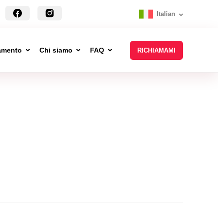
Italian
tamento
Chi siamo
FAQ
RICHIAMAMI