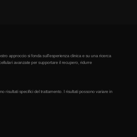
ostro approccio si fonda sull’esperienza clinica e su una ricerca
ellulari avanzate per supportare il recupero, ridurre
risultati specifici del trattamento. I risultati possono variare in