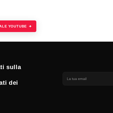
NALE YOUTUBE
i sulla
ati dei