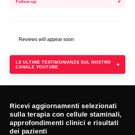
Follow-up
Reviews will appear soon
LE ULTIME TESTIMONIANZE SUL NOSTRO
CANALE YOUTUBE
Ricevi aggiornamenti selezionati
sulla terapia con cellule staminali,
approfondimenti clinici e risultati
dei pazienti