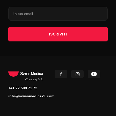
ISCRIVITI
Swiss Medica
XXI century S.A.
+41 22 508 71 72
info@swissmedica21.com