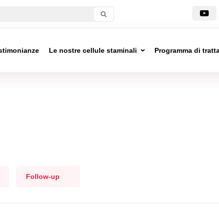
stimonianze
Le nostre cellule staminali
Programma di trat
Follow-up