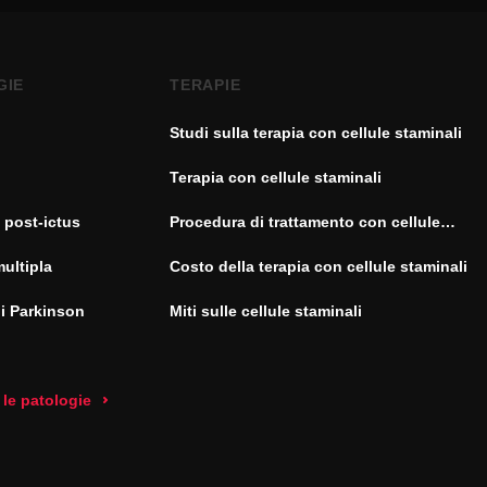
GIE
TERAPIE
Studi sulla terapia con cellule staminali
Terapia con cellule staminali
 post-ictus
Procedura di trattamento con cellule
staminali
multipla
Costo della terapia con cellule staminali
di Parkinson
Miti sulle cellule staminali
 le patologie