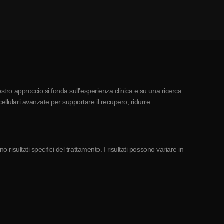
ostro approccio si fonda sull’esperienza clinica e su una ricerca
ellulari avanzate per supportare il recupero, ridurre
risultati specifici del trattamento. I risultati possono variare in