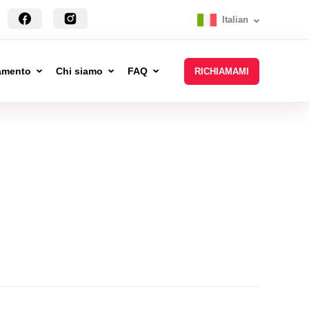
Italian
tamento
Chi siamo
FAQ
RICHIAMAMI