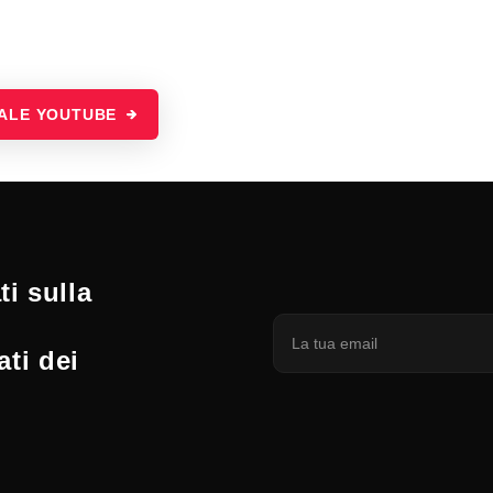
NALE YOUTUBE
i sulla
ati dei