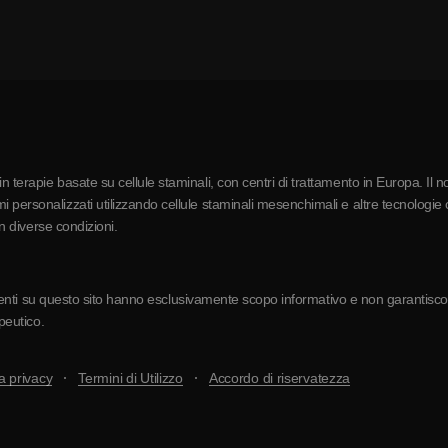
 terapie basate su cellule staminali, con centri di trattamento in Europa. Il n
 personalizzati utilizzando cellule staminali mesenchimali e altre tecnologie c
in diverse condizioni.
resenti su questo sito hanno esclusivamente scopo informativo e non garantiscono 
apeutico.
a privacy
Termini di Utilizzo
Accordo di riservatezza