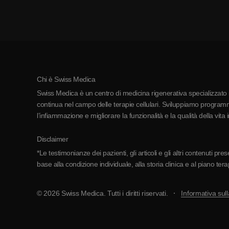
Chi è Swiss Medica
Swiss Medica è un centro di medicina rigenerativa specializzato in
continua nel campo delle terapie cellulari. Sviluppiamo programmi
l’infiammazione e migliorare la funzionalità e la qualità della vita 
Disclaimer
*Le testimonianze dei pazienti, gli articoli e gli altri contenuti p
base alla condizione individuale, alla storia clinica e al piano ter
© 2026 Swiss Medica. Tutti i diritti riservati.
Informativa sull