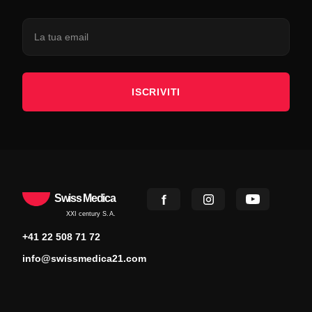
ISCRIVITI
Swiss Medica
XXI century S.A.
+41 22 508 71 72
info@swissmedica21.com