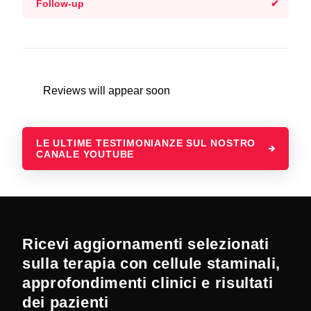
Follow-up
Reviews will appear soon
LE ULTIME TESTIMONIANZE SUL NOSTRO
CANALE YOUTUBE
Ricevi aggiornamenti selezionati
sulla terapia con cellule staminali,
approfondimenti clinici e risultati
dei pazienti