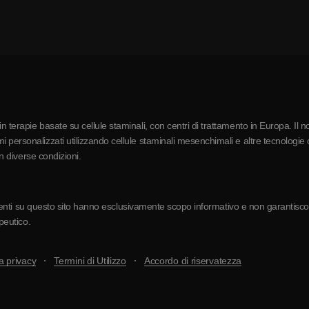
 terapie basate su cellule staminali, con centri di trattamento in Europa. Il n
 personalizzati utilizzando cellule staminali mesenchimali e altre tecnologie c
in diverse condizioni.
resenti su questo sito hanno esclusivamente scopo informativo e non garantiscono 
apeutico.
a privacy
Termini di Utilizzo
Accordo di riservatezza