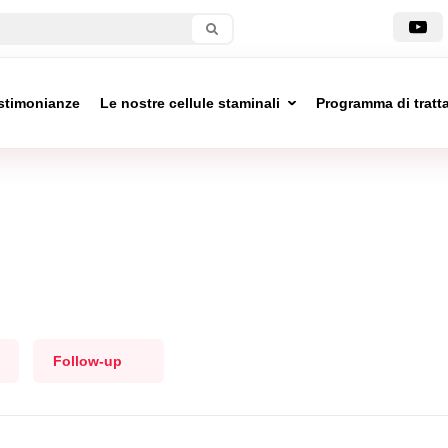
stimonianze
Le nostre cellule staminali
Programma di trat
Follow-up