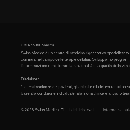
Chi è Swiss Medica
Swiss Medica è un centro di medicina rigenerativa specializzato in
continua nel campo delle terapie cellulari. Sviluppiamo programmi
l’infiammazione e migliorare la funzionalità e la qualità della vita 
Disclaimer
*Le testimonianze dei pazienti, gli articoli e gli altri contenuti p
base alla condizione individuale, alla storia clinica e al piano ter
© 2026 Swiss Medica. Tutti i diritti riservati.
Informativa sull