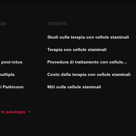
GIE
TERAPIE
Studi sulla terapia con cellule staminali
Terapia con cellule staminali
 post-ictus
Procedura di trattamento con cellule
staminali
multipla
Costo della terapia con cellule staminali
di Parkinson
Miti sulle cellule staminali
 le patologie