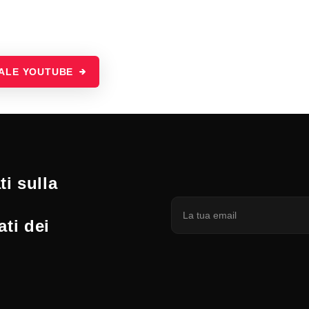
NALE YOUTUBE
i sulla
ati dei