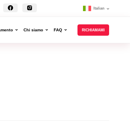
Italian
tamento
Chi siamo
FAQ
RICHIAMAMI