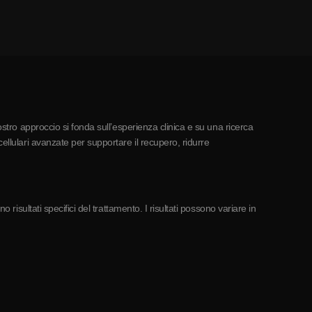
ostro approccio si fonda sull’esperienza clinica e su una ricerca
ellulari avanzate per supportare il recupero, ridurre
risultati specifici del trattamento. I risultati possono variare in