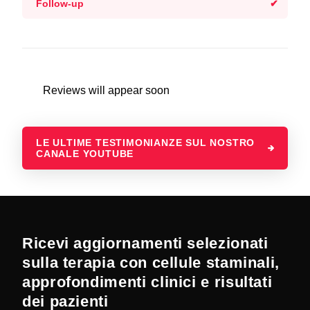
Follow-up
Reviews will appear soon
LE ULTIME TESTIMONIANZE SUL NOSTRO
CANALE YOUTUBE
Ricevi aggiornamenti selezionati
sulla terapia con cellule staminali,
approfondimenti clinici e risultati
dei pazienti