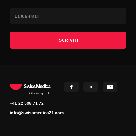
ISCRIVITI
Swiss Medica
XXI century S.A.
+41 22 508 71 72
info@swissmedica21.com