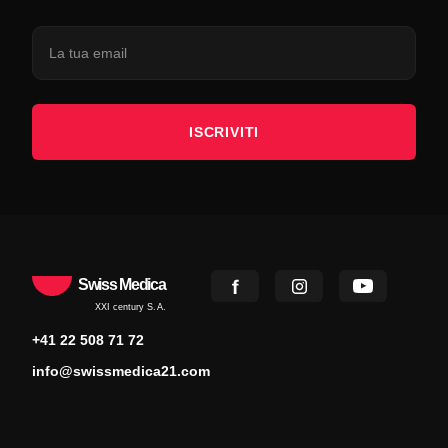
ISCRIVITI
Swiss Medica
XXI century S.A.
+41 22 508 71 72
info@swissmedica21.com