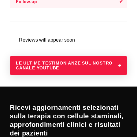
Follow-up
Reviews will appear soon
LE ULTIME TESTIMONIANZE SUL NOSTRO
CANALE YOUTUBE
Ricevi aggiornamenti selezionati
sulla terapia con cellule staminali,
approfondimenti clinici e risultati
dei pazienti