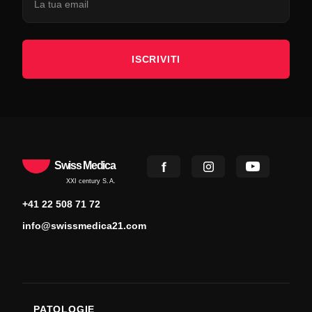
ISCRIVITI
Swiss Medica
XXI century S.A.
+41 22 508 71 72
info@swissmedica21.com
PATOLOGIE