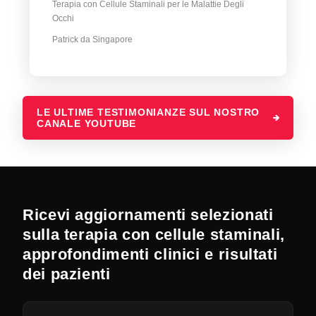
Terapia con Cellule Staminali per le Malattie Degli
Occhi
Patrick da Singapore
LE ULTIME TESTIMONIANZE SUL NOSTRO
CANALE YOUTUBE
Ricevi aggiornamenti selezionati
sulla terapia con cellule staminali,
approfondimenti clinici e risultati
dei pazienti