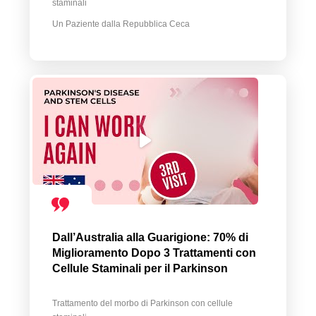
staminali
Un Paziente dalla Repubblica Ceca
Dall’Australia alla Guarigione: 70% di
Miglioramento Dopo 3 Trattamenti con
Cellule Staminali per il Parkinson
Trattamento del morbo di Parkinson con cellule