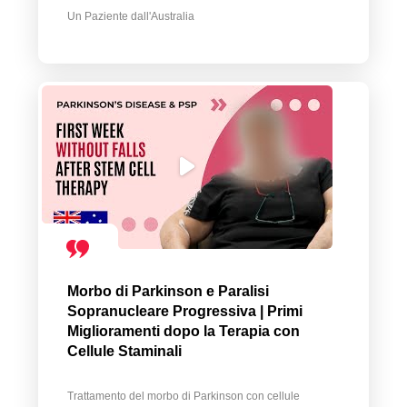
Un Paziente dall'Australia
Morbo di Parkinson e Paralisi
Sopranucleare Progressiva | Primi
Miglioramenti dopo la Terapia con
Cellule Staminali
Trattamento del morbo di Parkinson con cellule