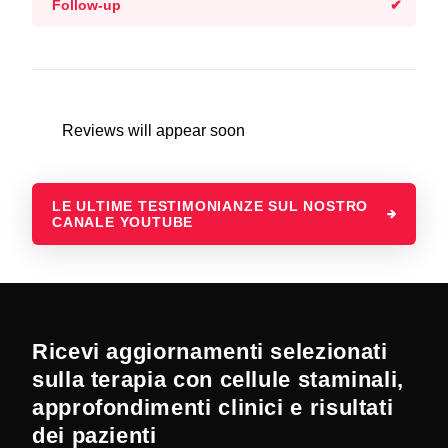
Follow-up
Reviews will appear soon
LE ULTIME TESTIMONIANZE SUL NOSTRO
CANALE YOUTUBE
Ricevi aggiornamenti selezionati
sulla terapia con cellule staminali,
approfondimenti clinici e risultati
dei pazienti