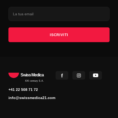
ISCRIVITI
Swiss Medica
XXI century S.A.
+41 22 508 71 72
info@swissmedica21.com