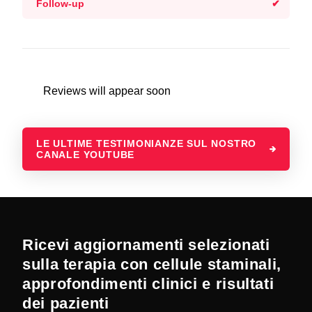
Follow-up
Reviews will appear soon
LE ULTIME TESTIMONIANZE SUL NOSTRO
CANALE YOUTUBE
Ricevi aggiornamenti selezionati
sulla terapia con cellule staminali,
approfondimenti clinici e risultati
dei pazienti