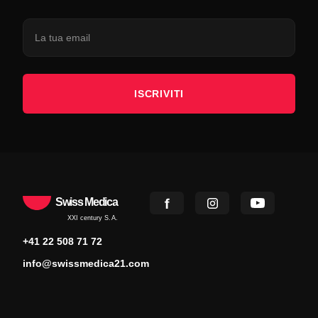
ISCRIVITI
Swiss Medica
XXI century S.A.
+41 22 508 71 72
info@swissmedica21.com